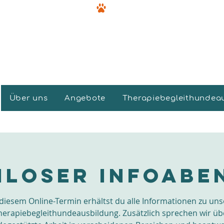
Über uns
Angebote
Therapiebegleithundea
loser Infoabe
 diesem Online-Termin erhältst du alle Informationen zu uns
herapiebegleithundeausbildung. Zusätzlich sprechen wir üb