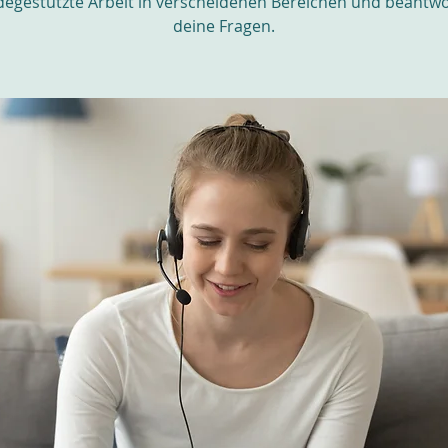
egestützte Arbeit in verscheidenen Bereichen und beantw
deine Fragen.