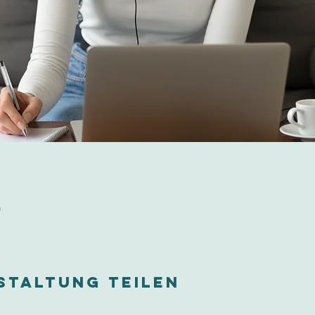
0
staltung teilen