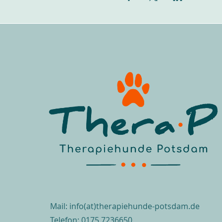
Mail:
info(at)therapiehunde-potsdam.de​
Telefon:
0175 7236650