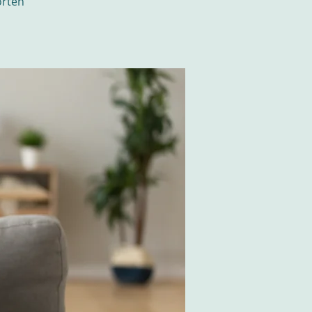
orten