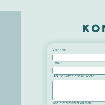
Ko
Vorname
*
Email
*
Hier ist Platz für deine Worte
Wofür interessierst du dich?